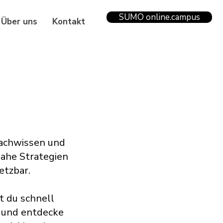
SUMO online.campus
Über uns
Kontakt
Fachwissen und
nahe Strategien
etzbar.
t du schnell
n und entdecke