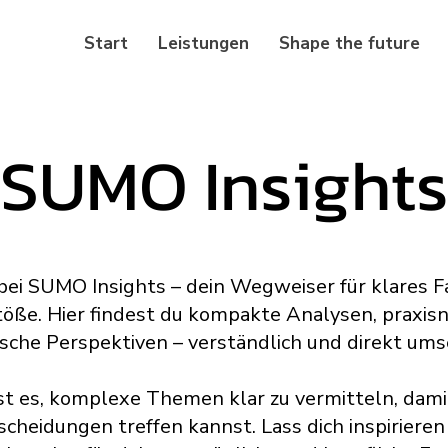
Start
Leistungen
Shape the future
SUMO Insights
i SUMO Insights – dein Wegweiser für klares 
ße. Hier findest du kompakte Analysen, praxis
ische Perspektiven – verständlich und direkt ums
ist es, komplexe Themen klar zu vermitteln, dami
scheidungen treffen kannst. Lass dich inspiriere