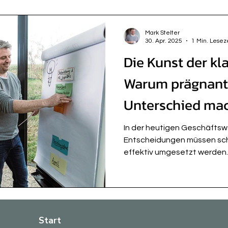
Mark Stelter
30. Apr. 2025
1 Min. Lesez
Die Kunst der kl
Warum prägnant
Unterschied ma
In der heutigen Geschäftswel
Entscheidungen müssen schn
effektiv umgesetzt werden. 
Start