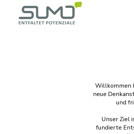
Willkommen be
neue Denkanstö
und fr
Unser Ziel 
fundierte Ent