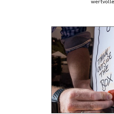
wertvolle